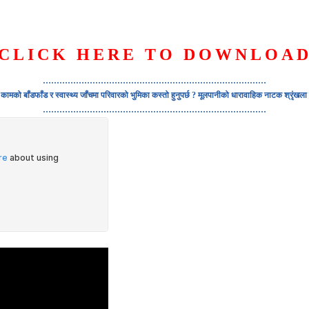
CLICK HERE TO DOWNLOA
S
ORGANIZATION
OUR WORK
PUBLICATIONS
L
………………………………………………………………………
ामको बाँडफाँड र स्वास्थ्य जाँचमा परिवारको भुमिका कस्तो हुनुपर्छ ? मूलपानीको धारावाहिक नाटक श्रृंखल
………………………………………………………………………