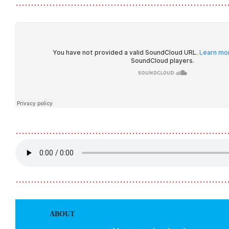
……………………………………………………………
……………………………………………………………
……………………………………………………………
ABOUT