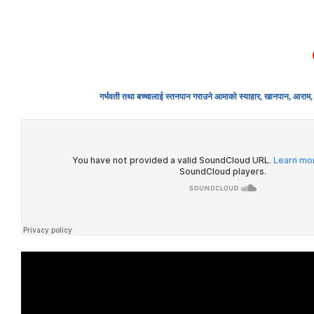
HOME
ABOUT U
गर्भवती तथा बच्चालाई स्तनपान गराउने आमाको स्याहार, खानपान, आराम, क