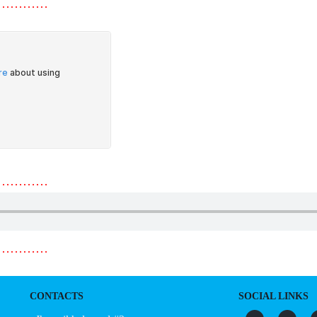
…………
…………
…………
CONTACTS
SOCIAL LINKS