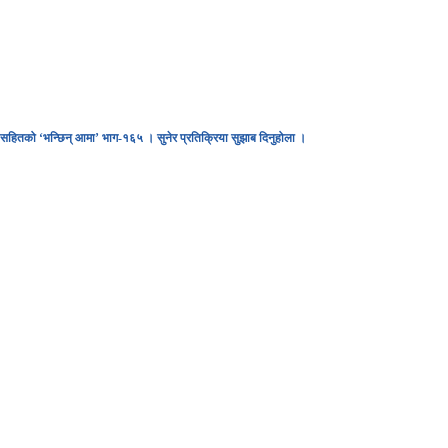
D
EGACY
CONTACT US
ा सहितको ‘भन्छिन् आमा’ भाग-१६५ । सुनेर प्रतिक्रिया सुझाब दिनुहोला ।