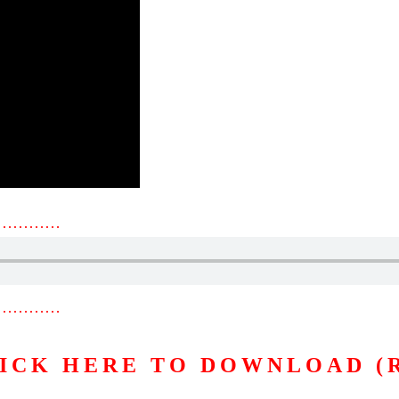
…………
…………
ICK HERE TO DOWNLOAD (