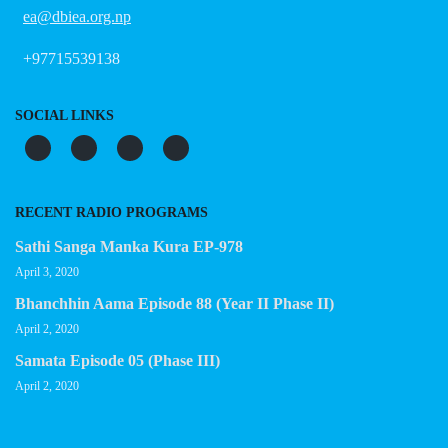
ea@dbiea.org.np
+97715539138
SOCIAL LINKS
RECENT RADIO PROGRAMS
Sathi Sanga Manka Kura EP-978
April 3, 2020
Bhanchhin Aama Episode 88 (Year II Phase II)
April 2, 2020
Samata Episode 05 (Phase III)
April 2, 2020