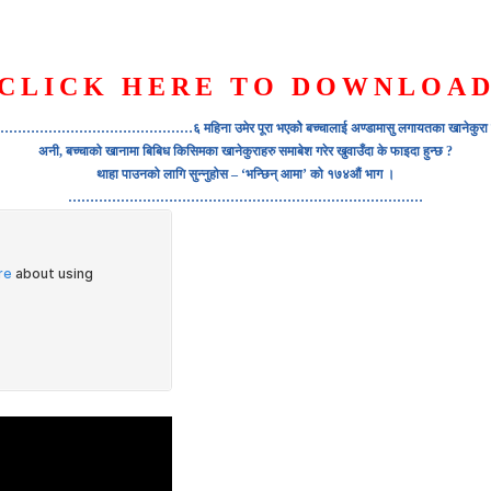
CLICK HERE TO DOWNLOA
S
ORGANIZATION
OUR WORK
PUBLICATIONS
L
………६ महिना उमेर पूरा भएकोे बच्चालाई अण्डामासु लगायतका खानेकुरा के कसरी म
अनी, बच्चाको खानामा बिबिध किसिमका खानेकुराहरु समाबेश गरेर खुवाउँदा के फाइदा हुन्छ ?
थाहा पाउनको लागि सुन्नुहोस – ‘भन्छिन् आमा’ को १७४औं भाग ।
………………………………………………………………………