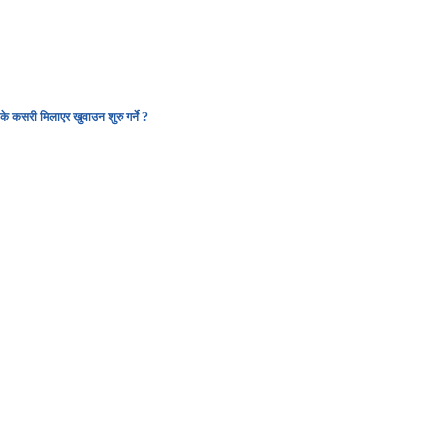
D
EGACY
CONTACT US
िलाएर खुवाउन शुरु गर्ने ?