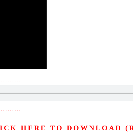
…………
…………
ICK HERE TO DOWNLOAD (