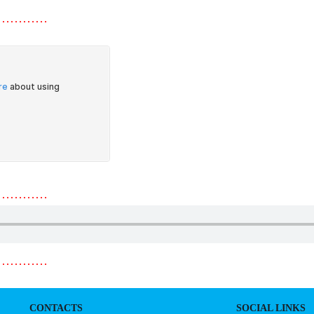
…………
…………
…………
CONTACTS
SOCIAL LINKS