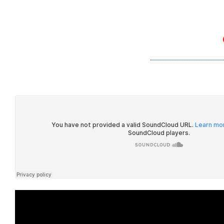
HOME
ABOUT U
………………………………………………………………