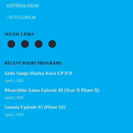
ea@dbiea.org.np
+97715539138
SOCIAL LINKS
RECENT RADIO PROGRAMS
Sathi Sanga Manka Kura EP-978
April 3, 2020
Bhanchhin Aama Episode 88 (Year II Phase II)
April 2, 2020
Samata Episode 05 (Phase III)
April 2, 2020